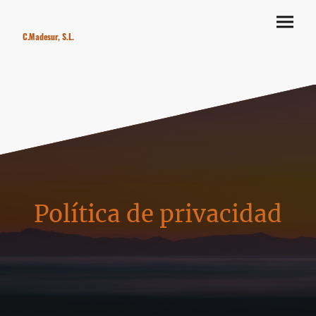
C.Madesur, S.L.
Política de privacidad