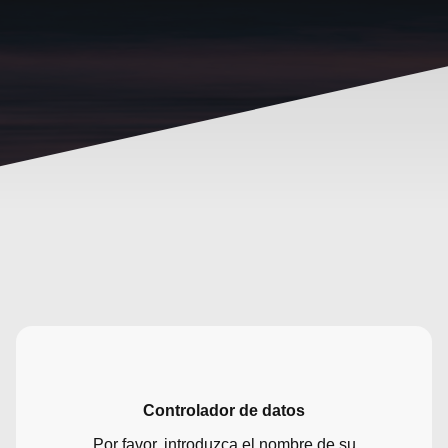
Controlador de datos
Por favor, introduzca el nombre de su